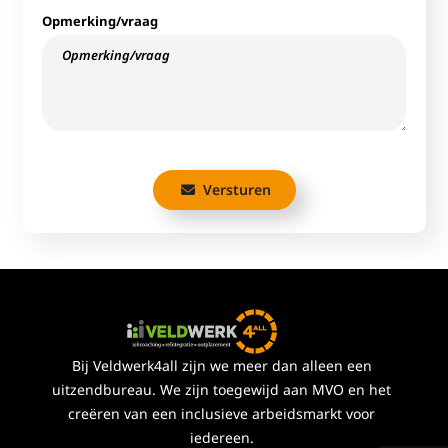
Opmerking/vraag
Versturen
Bij Veldwerk4all zijn we meer dan alleen een
uitzendbureau. We zijn toegewijd aan MVO en het
creëren van een inclusieve arbeidsmarkt voor
iedereen.