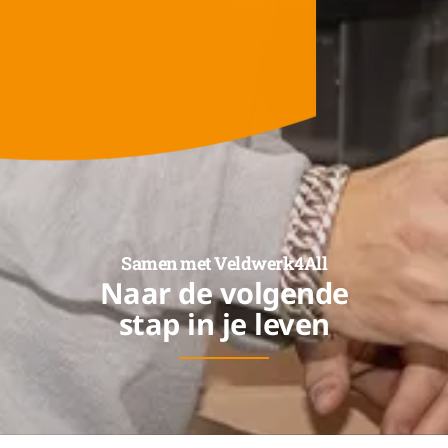
Samen met Veldwerk4All
Naar de volgende
stap in je leven